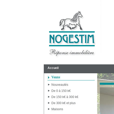
Accueil
Vente
Nouveautés
De 0 à 150 k€
De 150 k€ à 300 k€
De 300 k€ et plus
Maisons